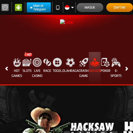
Main di
MASUK
DAFTAR
Telegram
HOT
SLOTS
LIVE
RACE
TOGEL
OLAHRAGA
CRASH
ARCADE
POKER
E-
SABUN
GAMES
CASINO
GAME
SPORTS
AYAM