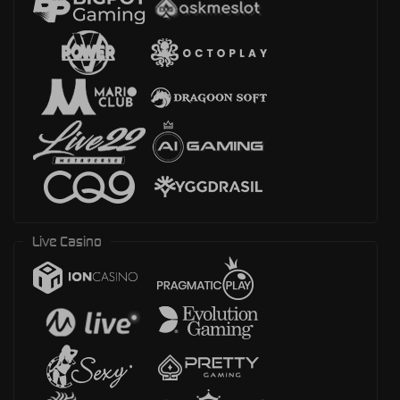
Live Casino