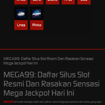
Lines
Plinko
MEGA99: Daftar Situs Slot Resmi Dan Rasakan Sensasi
Mega Jackpot Hari Ini
MEGA99: Daftar Situs Slot
Resmi Dan Rasakan Sensasi
Mega Jackpot Hari Ini
MEGA99
kini hadir sebagai salah satu pilihan utama bagi para pecinta slot online yang ingin