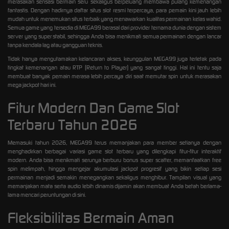
merasakan sensasi bermain seru sekaligus berpeluang membawa pulang kemenangan
fantastis. Dengan hadirnya daftar situs slot resmi terpercaya, para pemain kini jauh lebih
mudah untuk menemukan situs terbaik yang menawarkan kualitas permainan kelas wahid.
Semua game yang tersedia di MEGA99 berasal dari provider ternama dunia dengan sistem
server yang super stabil, sehingga Anda bisa menikmati semua permainan dengan lancar
tanpa kendala lag atau gangguan teknis.
Tidak hanya mengutamakan kelancaran akses, keunggulan MEGA99 juga terletak pada
tingkat kemenangan atau RTP (Return to Player) yang sangat tinggi. Hal ini tentu saja
membuat banyak pemain merasa lebih percaya diri saat memutar spin untuk merasakan
mega jackpot hari ini.
Fitur Modern Dan Game Slot
Terbaru Tahun 2026
Memasuki tahun 2026, MEGA99 terus memanjakan para member setianya dengan
menghadirkan berbagai variasi game slot terbaru yang dilengkapi fitur-fitur interaktif
modern. Anda bisa menikmati serunya berburu bonus super scatter, memanfaatkan free
spin melimpah, hingga mengejar akumulasi jackpot progresif yang bikin setiap sesi
permainan menjadi semakin menegangkan sekaligus menghibur. Tampilan visual yang
memanjakan mata serta audio lebih dinamis dijamin akan membuat Anda betah berlama-
lama mencari peruntungan di sini.
Fleksibilitas Bermain Aman