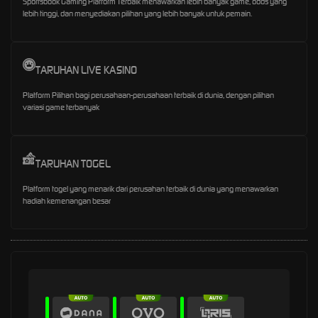
Sportsbook Gaming Platform Terbaik menawarkan lebih banyak game, odds yang
lebih tinggi, dan menyediakan pilihan yang lebih banyak untuk pemain.
TARUHAN LIVE KASINO
Platform Pilihan bagi perusahaan-perusahaan terbaik di dunia, dengan pilihan
variasi game terbanyak
TARUHAN TOGEL
Platform togel yang menarik dari perusahan terbaik di dunia yang menawarkan
hadiah kemenangan besar