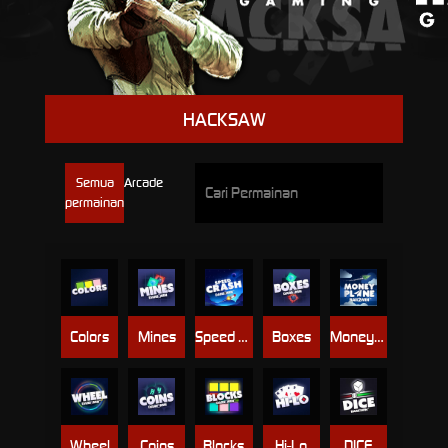
HACKSAW
Semua
Arcade
permainan
Colors
Mines
Speed Crash
Boxes
Moneyplane
Wheel
Coins
Blocks
Hi-Lo
DICE