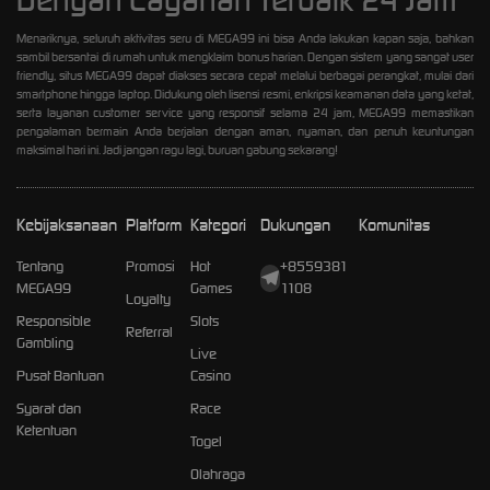
Dengan Layanan Terbaik 24 Jam
Menariknya, seluruh aktivitas seru di MEGA99 ini bisa Anda lakukan kapan saja, bahkan
sambil bersantai di rumah untuk mengklaim bonus harian. Dengan sistem yang sangat user
friendly, situs MEGA99 dapat diakses secara cepat melalui berbagai perangkat, mulai dari
smartphone hingga laptop. Didukung oleh lisensi resmi, enkripsi keamanan data yang ketat,
serta layanan customer service yang responsif selama 24 jam, MEGA99 memastikan
pengalaman bermain Anda berjalan dengan aman, nyaman, dan penuh keuntungan
maksimal hari ini. Jadi jangan ragu lagi, buruan gabung sekarang!
Kebijaksanaan
Platform
Kategori
Dukungan
Komunitas
Tentang
Promosi
Hot
+8559381
MEGA99
Games
1108
Loyalty
Responsible
Slots
Referral
Gambling
Live
Pusat Bantuan
Casino
Syarat dan
Race
Ketentuan
Togel
Olahraga