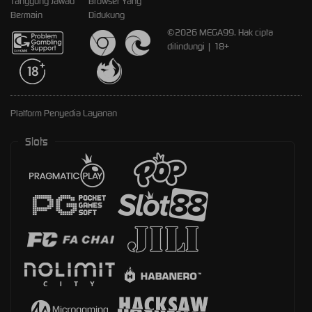
Tanggung Jawab
Browser Yang
Bermain
Didukung
©2026 MEGA99. Hak cipta
dilindungi | 18+
Platform Penyedia Layanan
Slots