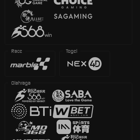
Race
Togel
Olahraga