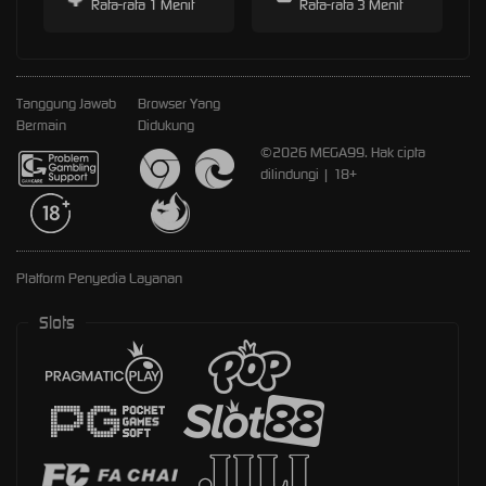
Rata-rata 1 Menit
Rata-rata 3 Menit
Tanggung Jawab
Browser Yang
Bermain
Didukung
©2026 MEGA99. Hak cipta
dilindungi | 18+
Platform Penyedia Layanan
Slots