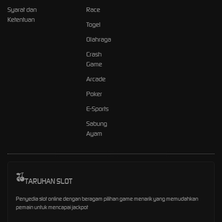
Syarat dan
Race
Ketentuan
Togel
Olahraga
Crash
Game
Arcade
Poker
E-Sports
Sabung
Ayam
TARUHAN SLOT
Penyedia slot online dengan beragam pilihan game menarik yang memudahkan
pemain untuk mencapai jackpot