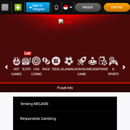
Main di
MASUK
DAFTAR
Telegram
HOT
SLOTS
LIVE
RACE
TOGEL
OLAHRAGA
CRASH
ARCADE
POKER
E-
SABUN
GAMES
CASINO
GAME
SPORTS
AYAM
Pusat Info
Tentang MEGA99
Responsible Gambling