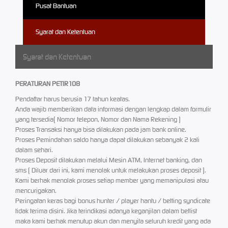
Pusat Bantuan
Syarat dan Ketentuan
Syarat dan Ketentuan
PERATURAN PETIR108
Pendaftar harus berusia 17 tahun keatas.
Anda wajib memberikan data informasi dengan lengkap dalam formulir
yang tersedia( Nomor telepon, Nomor dan Nama Rekening )
Proses Transaksi hanya bisa dilakukan pada jam bank online.
Proses Pemindahan saldo hanya dapat dilakukan sebanyak 2 kali
dalam sehari.
Proses Deposit dilakukan melalui Mesin ATM, Internet banking, dan
sms ( Diluar dari ini, kami menolak untuk melakukan proses deposit ).
Kami berhak menolak proses setiap member yang memanipulasi atau
mencurigakan.
Peringatan keras bagi bonus hunter / player hantu / betting syndicate
tidak terima disini. Jika terindikasi adanya keganjilan dalam betlist
maka kami berhak menutup akun dan menyita seluruh kredit yang ada