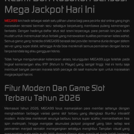
Mega Jackpot Hari Ini
MEGA99
kini hadir sebagai salah satu pilihan utama bagi para pecinta slot online yang ingin
merasakan sensasi bermain seru sekaligus berpeluang membawa pulang kemenangan
fantastis. Dengan hadirnya daftar situs slot resmi terpercaya, para pemain kini jauh lebih
mudah untuk menemukan situs terbaik yang menawarkan kualitas permainan kelas wahid.
Semua game yang tersedia di MEGA99 berasal dari provider ternama dunia dengan sistem
server yang super stabil, sehingga Anda bisa menikmati semua permainan dengan lancar
tanpa kendala lag atau gangguan teknis.
Tidak hanya mengutamakan kelancaran akses, keunggulan MEGA99 juga terletak pada
tingkat kemenangan atau RTP (Return to Player) yang sangat tinggi. Hal ini tentu saja
membuat banyak pemain merasa lebih percaya diri saat memutar spin untuk merasakan
mega jackpot hari ini.
Fitur Modern Dan Game Slot
Terbaru Tahun 2026
Memasuki tahun 2026, MEGA99 terus memanjakan para member setianya dengan
menghadirkan berbagai variasi game slot terbaru yang dilengkapi fitur-fitur interaktif
modern. Anda bisa menikmati serunya berburu bonus super scatter, memanfaatkan free
spin melimpah, hingga mengejar akumulasi jackpot progresif yang bikin setiap sesi
permainan menjadi semakin menegangkan sekaligus menghibur. Tampilan visual yang
memanjakan mata serta audio lebih dinamis dijamin akan membuat Anda betah berlama-