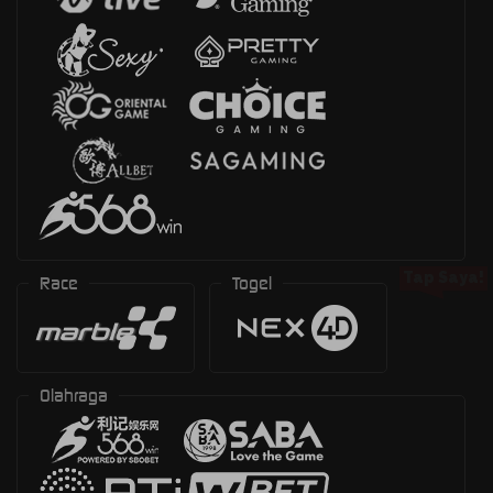
Tap Saya!
Race
Togel
Olahraga