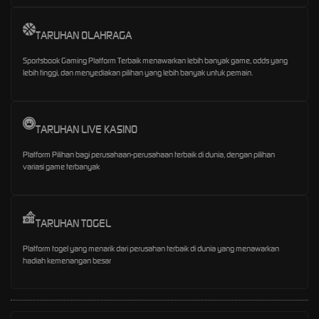
TARUHAN OLAHRAGA
Sportsbook Gaming Platform Terbaik menawarkan lebih banyak game, odds yang
lebih tinggi, dan menyediakan pilihan yang lebih banyak untuk pemain.
TARUHAN LIVE KASINO
Platform Pilihan bagi perusahaan-perusahaan terbaik di dunia, dengan pilihan
variasi game terbanyak
TARUHAN TOGEL
Platform togel yang menarik dari perusahan terbaik di dunia yang menawarkan
hadiah kemenangan besar