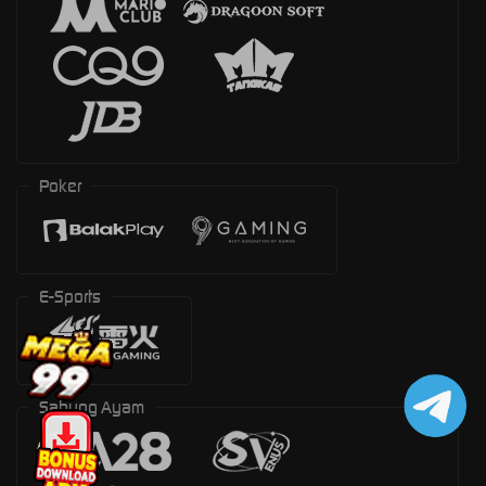
Poker
E-Sports
Sabung Ayam