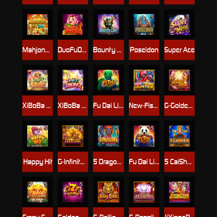
Mahjong Hit 2+
DuoFuDuoCai
Bounty Loki
Poseidon
Super Ace
XiBoBa Hit
XiBoBa Hit2
Fu Dai Lian Lian-Dragon
New-Fishing Hunter
G-GoldenDrum
Happy Hit
G-InfiniteTreasure
5 Dragons(H5)
Fu Dai Lian Lian-Panda
5 CaiShen(H5)