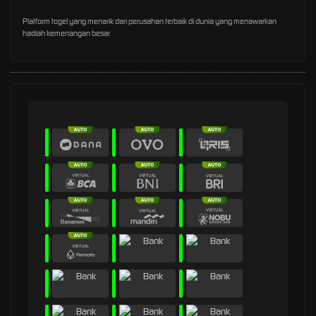
Platform togel yang menarik dari perusahan terbaik di dunia yang menawarkan
hadiah kemenangan besar