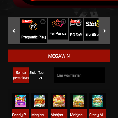
i
i
i
i
i
Facha
Fat Panda
Slot88 x PP
PG Soft
Pragmatic Play
MEGAWIN
Semua
Slots
Top
permainan
20
Candy Paradise 2048
Mahjong Hit +
Mahjong Hit
Mahjong Hit 2
Crazy Mahjong