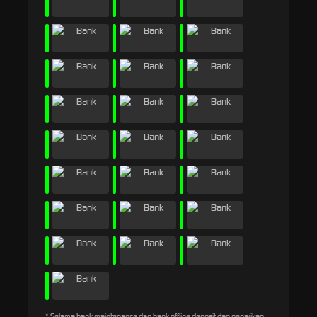
* Selama bank maintenance dan bank offline deposit dan penarikan