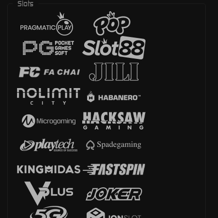
Slots