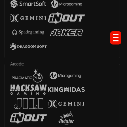
Arcade