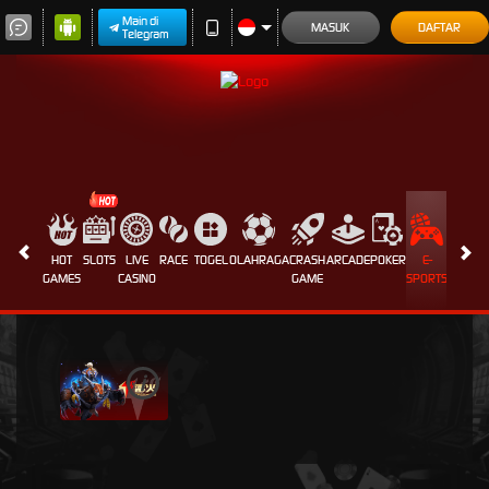
Main di
MASUK
DAFTAR
Telegram
HOT
SLOTS
LIVE
RACE
TOGEL
OLAHRAGA
CRASH
ARCADE
POKER
E-
SABUN
GAMES
CASINO
GAME
SPORTS
AYAM
i