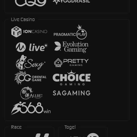
Live Casino
Race
Togel