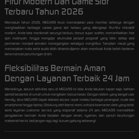
Fitur Modern Dan Game Slot
Terbaru Tahun 2026
Memasuki tahun 2026, MEGA99 terus memanjakan para member setianya dengan
menghadirkan berbagai variasi game slot terbaru yang dilengkapi fitur-fitur interaktif
modern. Anda bisa menikmati serunya berburu bonus super scatter, memanfaatkan free
spin melimpah, hingga mengejar akumulasi jackpot progresif yang bikin setiap sesi
permainan menjadi semakin menegangkan sekaligus menghibur. Tampilan visual yang
memanjakan mata serta audio lebih dinamis dijamin akan membuat Anda betah berlama-
lama mencari peruntungan di sini.
Fleksibilitas Bermain Aman
Dengan Layanan Terbaik 24 Jam
Menariknya, seluruh aktivitas seru di MEGA99 ini bisa Anda lakukan kapan saja, bahkan
sambil bersantai di rumah untuk mengklaim bonus harian. Dengan sistem yang sangat user
friendly, situs MEGA99 dapat diakses secara cepat melalui berbagai perangkat, mulai dari
smartphone hingga laptop. Didukung oleh lisensi resmi, enkripsi keamanan data yang ketat,
serta layanan customer service yang responsif selama 24 jam, MEGA99 memastikan
pengalaman bermain Anda berjalan dengan aman, nyaman, dan penuh keuntungan
maksimal hari ini. Jadi jangan ragu lagi, buruan gabung sekarang!