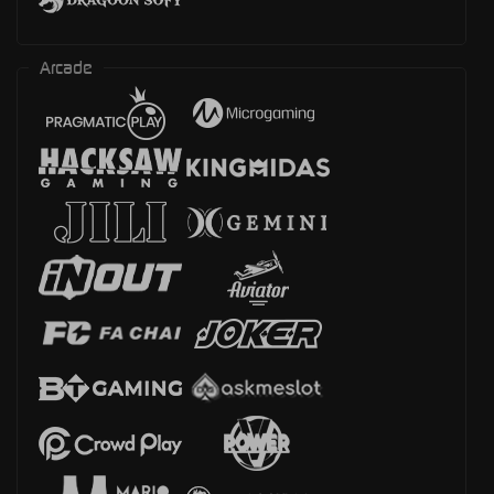
Arcade