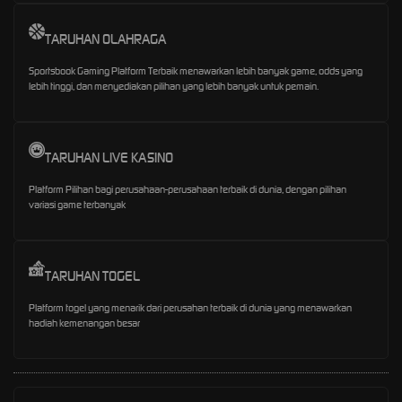
TARUHAN OLAHRAGA
Sportsbook Gaming Platform Terbaik menawarkan lebih banyak game, odds yang
lebih tinggi, dan menyediakan pilihan yang lebih banyak untuk pemain.
TARUHAN LIVE KASINO
Platform Pilihan bagi perusahaan-perusahaan terbaik di dunia, dengan pilihan
variasi game terbanyak
TARUHAN TOGEL
Platform togel yang menarik dari perusahan terbaik di dunia yang menawarkan
hadiah kemenangan besar