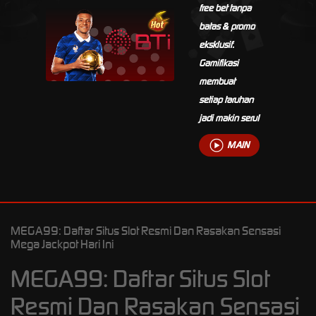
free bet tanpa
batas & promo
eksklusif.
Gamifikasi
membuat
setiap taruhan
jadi makin seru!
MAIN
MEGA99: Daftar Situs Slot Resmi Dan Rasakan Sensasi
Mega Jackpot Hari Ini
MEGA99: Daftar Situs Slot
Resmi Dan Rasakan Sensasi