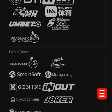
Crash Game